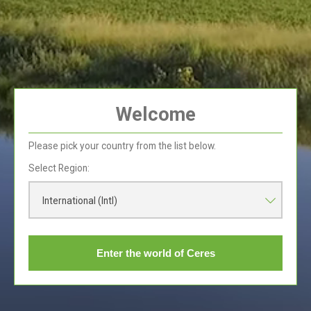
Potes de cheesecake
Welcome
Doces
Please pick your country from the list below.
Select Region:
International (Intl)
Enter the world of Ceres